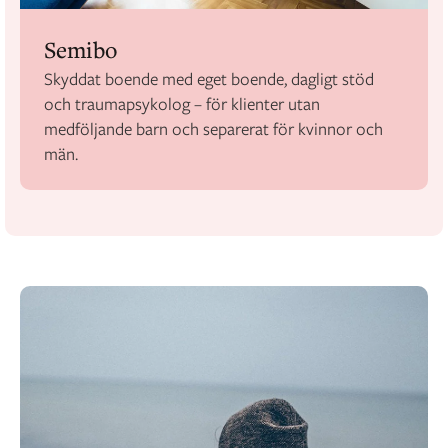
Semibo
Skyddat boende med eget boende, dagligt stöd
och traumapsykolog – för klienter utan
medföljande barn och separerat för kvinnor och
män.