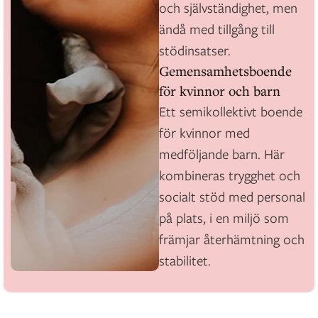
och självständighet, men
ändå med tillgång till
stödinsatser.
Gemensamhetsboende
för kvinnor och barn
Ett semikollektivt boende
för kvinnor med
medföljande barn. Här
kombineras trygghet och
socialt stöd med personal
på plats, i en miljö som
främjar återhämtning och
stabilitet.